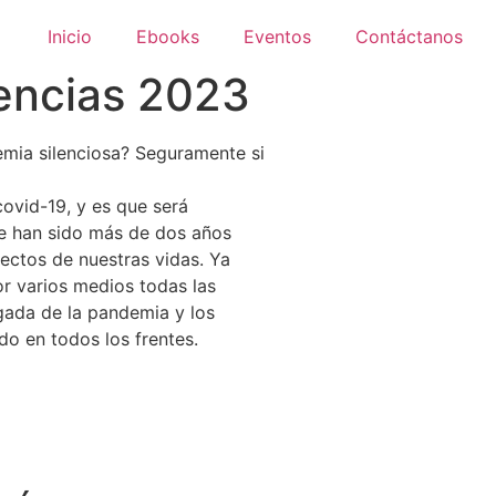
Inicio
Ebooks
Eventos
Contáctanos
dencias 2023
mia silenciosa? Seguramente si
ovid-19, y es que será
ue han sido más de dos años
pectos de nuestras vidas. Ya
r varios medios todas las
gada de la pandemia y los
o en todos los frentes.