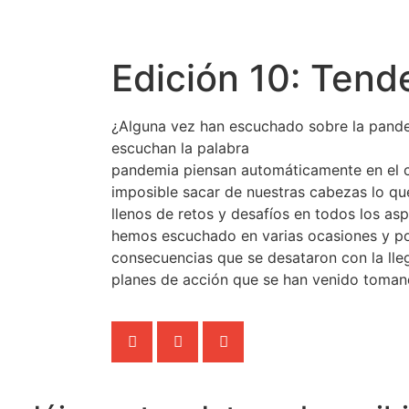
Edición 10: Ten
¿Alguna vez han escuchado sobre la pande
escuchan la palabra
pandemia piensan automáticamente en el c
imposible sacar de nuestras cabezas lo q
llenos de retos y desafíos en todos los as
hemos escuchado en varias ocasiones y po
consecuencias que se desataron con la lle
planes de acción que se han venido tomand