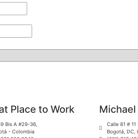
at Place to Work
Michael
39 Bis A #29-36,
Calle 81 # 11 
otá - Colombia
Bogotá, DC,