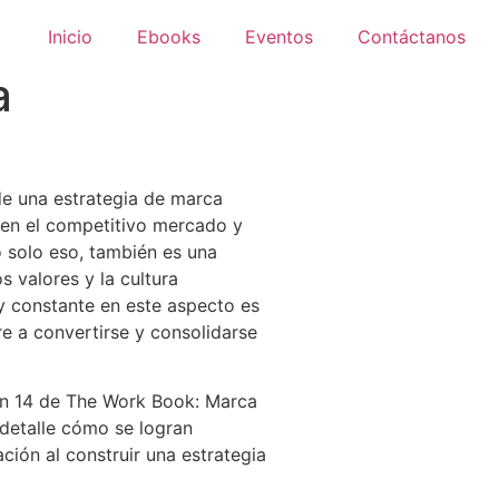
Inicio
Ebooks
Eventos
Contáctanos
a
de una estrategia de marca
en el competitivo mercado y
No solo eso, también es una
s valores y la cultura
 y constante en este aspecto es
e a convertirse y consolidarse
ión 14 de The Work Book: Marca
detalle cómo se logran
ción al construir una estrategia